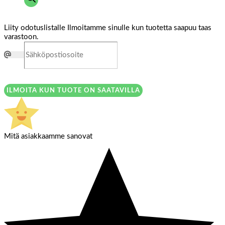
Liity odotuslistalle
Ilmoitamme sinulle kun tuotetta saapuu taas
varastoon.
ILMOITA KUN TUOTE ON SAATAVILLA
Mitä asiakkaamme sanovat