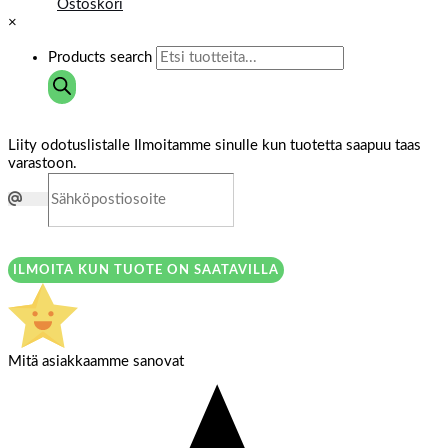
Ostoskori
×
Products search
Liity odotuslistalle
Ilmoitamme sinulle kun tuotetta saapuu taas
varastoon.
ILMOITA KUN TUOTE ON SAATAVILLA
Mitä asiakkaamme sanovat