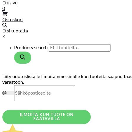
Etusivu
0
Ostoskori
Etsi tuotetta
×
Products search
Liity odotuslistalle
Ilmoitamme sinulle kun tuotetta saapuu taa
varastoon.
ILMOITA KUN TUOTE ON
SAATAVILLA