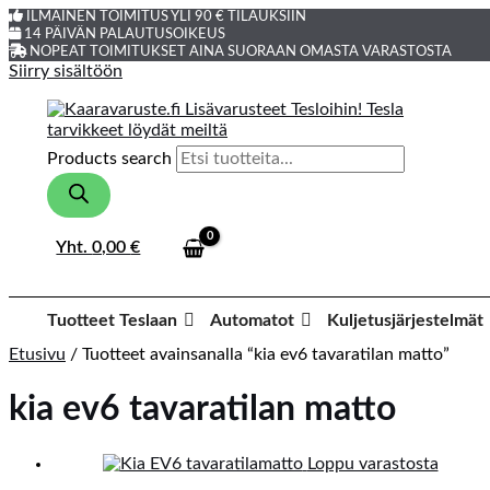
ILMAINEN TOIMITUS YLI 90 € TILAUKSIIN
14 PÄIVÄN PALAUTUSOIKEUS
NOPEAT TOIMITUKSET AINA SUORAAN OMASTA VARASTOSTA
Siirry sisältöön
Products search
Yht.
0,00
€
Tuotteet Teslaan
Automatot
Kuljetusjärjestelmät
Etusivu
/ Tuotteet avainsanalla “kia ev6 tavaratilan matto”
kia ev6 tavaratilan matto
Loppu varastosta