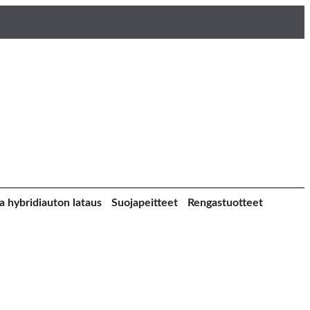
a hybridiauton lataus
Suojapeitteet
Rengastuotteet