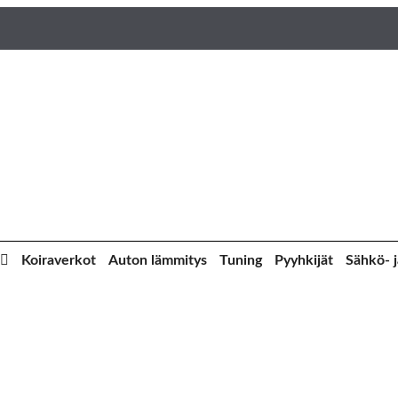
Koiraverkot
Auton lämmitys
Tuning
Pyyhkijät
Sähkö- j