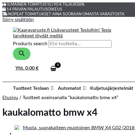
ILMAINEN TOIMITUS YLI 90 € TILAUKSIIN
14 PÄIVÄN PALAUTUSOIKEUS
NOPEAT TOIMITUKSET AINA SUORAAN OMASTA VARASTOSTA
Siirry sisältöön
Products search
Yht.
0,00
€
Tuotteet Teslaan
Automatot
Kuljetusjärjestelmät
Etusivu
/ Tuotteet avainsanalla “kaukalomatto bmw x4”
kaukalomatto bmw x4