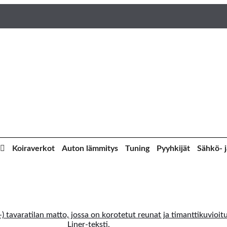
Koiraverkot
Auton lämmitys
Tuning
Pyyhkijät
Sähkö- j