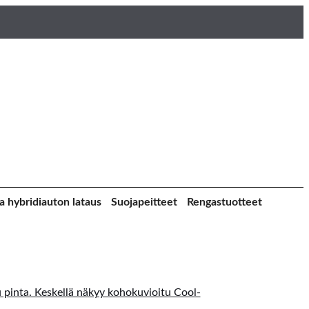
a hybridiauton lataus
Suojapeitteet
Rengastuotteet