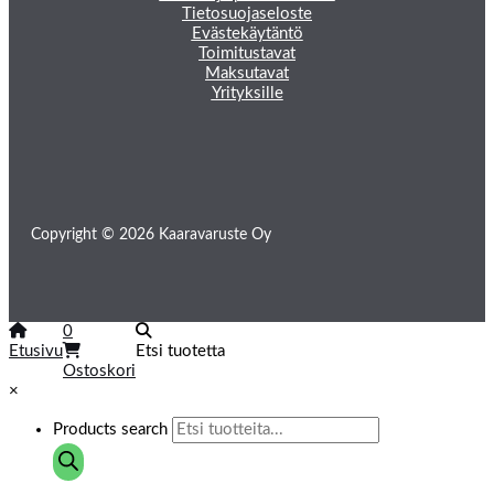
Tietosuojaseloste
Evästekäytäntö
Toimitustavat
Maksutavat
Yrityksille
Copyright © 2026 Kaaravaruste Oy
0
Etusivu
Etsi tuotetta
Ostoskori
×
Products search