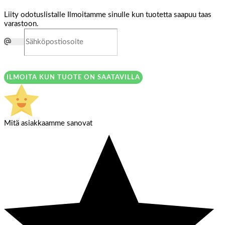
Liity odotuslistalle
Ilmoitamme sinulle kun tuotetta saapuu taas
varastoon.
ILMOITA KUN TUOTE ON SAATAVILLA
Mitä asiakkaamme sanovat