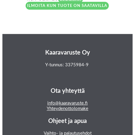
ILMOITA KUN TUOTE ON SAATAVILLA
Kaaravaruste Oy
Y-tunnus: 3375984-9
Ota yhteyttä
info@kaaravaruste.fi
Yhteydenottolomake
Ohjeet ja apua
Vaihto- ja palautusehdot