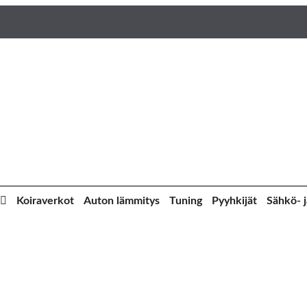
Koiraverkot
Auton lämmitys
Tuning
Pyyhkijät
Sähkö- j