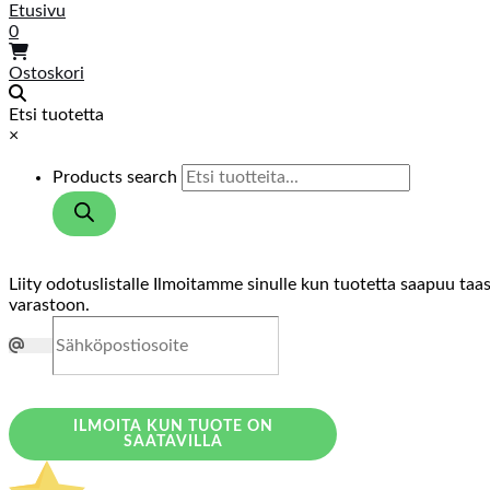
Etusivu
0
Ostoskori
Etsi tuotetta
×
Products search
Liity odotuslistalle
Ilmoitamme sinulle kun tuotetta saapuu taa
varastoon.
ILMOITA KUN TUOTE ON
SAATAVILLA