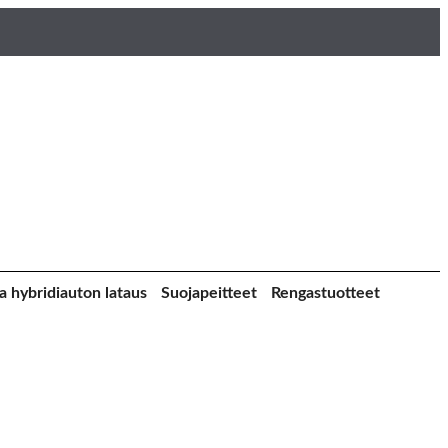
a hybridiauton lataus
Suojapeitteet
Rengastuotteet