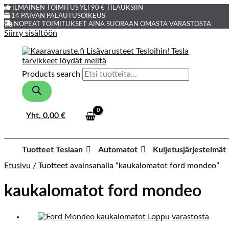
ILMAINEN TOIMITUS YLI 90 € TILAUKSIIN
14 PÄIVÄN PALAUTUSOIKEUS
NOPEAT TOIMITUKSET AINA SUORAAN OMASTA VARASTOSTA
Siirry sisältöön
Products search
Yht.
0,00
€
Tuotteet Teslaan
Automatot
Kuljetusjärjestelmät
Etusivu
/ Tuotteet avainsanalla “kaukalomatot ford mondeo”
kaukalomatot ford mondeo
Loppu varastosta