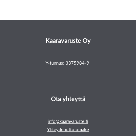
Kaaravaruste Oy
Y-tunnus: 3375984-9
Ota yhteyttä
info@kaaravaruste.fi
Yhteydenottolomake