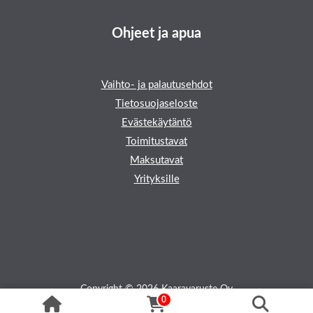
Ohjeet ja apua
Vaihto- ja palautusehdot
Tietosuojaseloste
Evästekäytäntö
Toimitustavat
Maksutavat
Yrityksille
Copyright © 2026 Kaaravaruste Oy
0