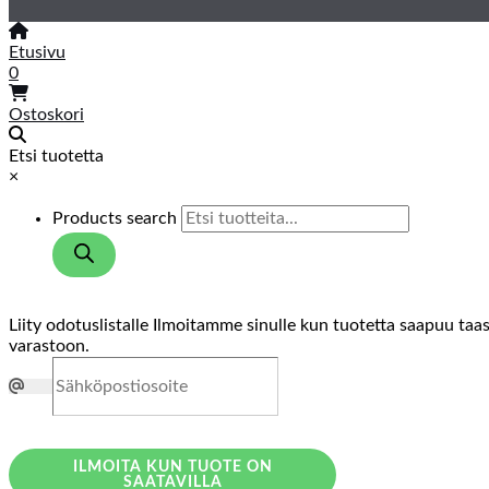
Etusivu
0
Ostoskori
Etsi tuotetta
×
Products search
Liity odotuslistalle
Ilmoitamme sinulle kun tuotetta saapuu taa
varastoon.
ILMOITA KUN TUOTE ON
SAATAVILLA