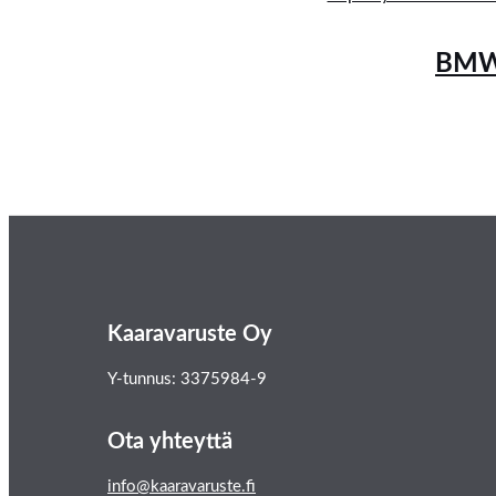
BMW 
Kaaravaruste Oy
Y-tunnus: 3375984-9
Ota yhteyttä
info@kaaravaruste.fi