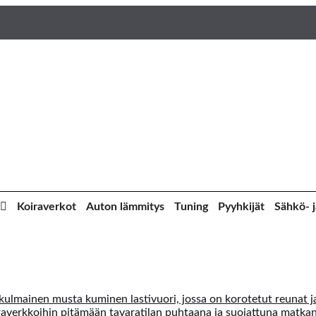
Koiraverkot
Auton lämmitys
Tuning
Pyyhkijät
Sähkö- j