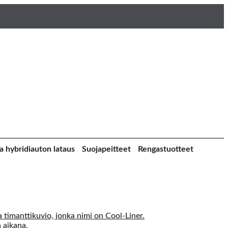
a hybridiauton lataus
Suojapeitteet
Rengastuotteet