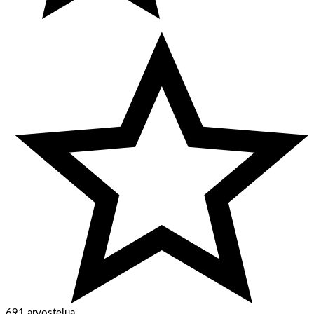
691 arvostelua