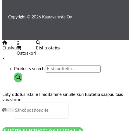
Copyright © 2026 Kaaravaruste Oy
0
Etusivu
Etsi tuotetta
Ostoskori
×
Products search
Liity odotuslistalle
Ilmoitamme sinulle kun tuotetta saapuu taas
varastoon.
ILMOITA KUN TUOTE ON SAATAVILLA