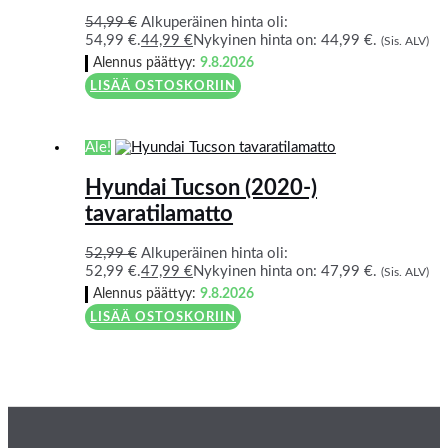
54,99
€
Alkuperäinen hinta oli:
54,99 €.
44,99
€
Nykyinen hinta on: 44,99 €.
(Sis. ALV)
Alennus päättyy:
9.8.2026
LISÄÄ OSTOSKORIIN
Ale!
Hyundai Tucson (2020-)
tavaratilamatto
52,99
€
Alkuperäinen hinta oli:
52,99 €.
47,99
€
Nykyinen hinta on: 47,99 €.
(Sis. ALV)
Alennus päättyy:
9.8.2026
LISÄÄ OSTOSKORIIN