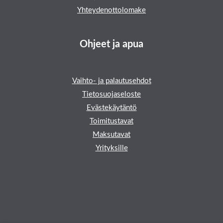
Yhteydenottolomake
Ohjeet ja apua
Vaihto- ja palautusehdot
Tietosuojaseloste
Evästekäytäntö
Toimitustavat
Maksutavat
Yrityksille