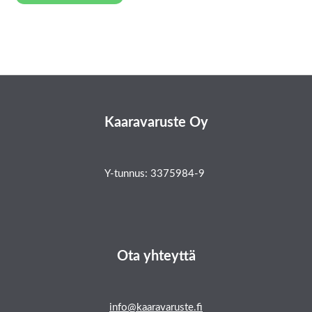
Kaaravaruste Oy
Y-tunnus: 3375984-9
Ota yhteyttä
info@kaaravaruste.fi