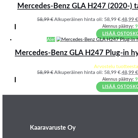
Mercedes-Benz GLA H247 (2020-) tav
58,99
€
Alkuperäinen hinta oli: 58,99 €.
48,99
€
Alennus päättyy:
9
LISÄÄ OSTOSK
Ale!
Mercedes-Benz GLA H247 Plug-in hyb
Arvostelu tuotteest
58,99
€
Alkuperäinen hinta oli: 58,99 €.
48,99
€
Alennus päättyy:
9
LISÄÄ OSTOSK
Kaaravaruste Oy