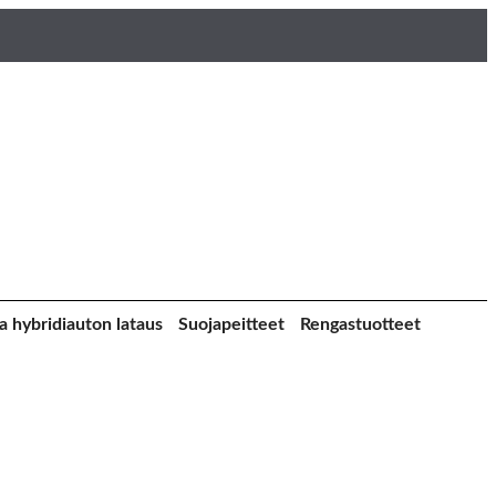
a hybridiauton lataus
Suojapeitteet
Rengastuotteet