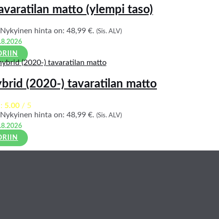
aratilan matto (ylempi taso)
Nykyinen hinta on: 48,99 €.
(Sis. ALV)
.8.2026
ORIIN
rid (2020-) tavaratilan matto
a:
5.00
/ 5
Nykyinen hinta on: 48,99 €.
(Sis. ALV)
.8.2026
ORIIN