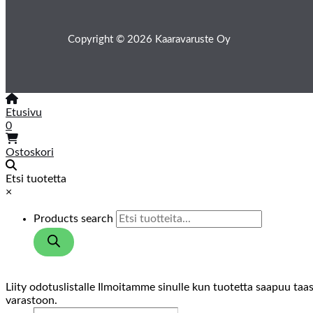
Copyright © 2026 Kaaravaruste Oy
Etusivu
0
Ostoskori
Etsi tuotetta
×
Products search
Liity odotuslistalle
Ilmoitamme sinulle kun tuotetta saapuu taa
varastoon.