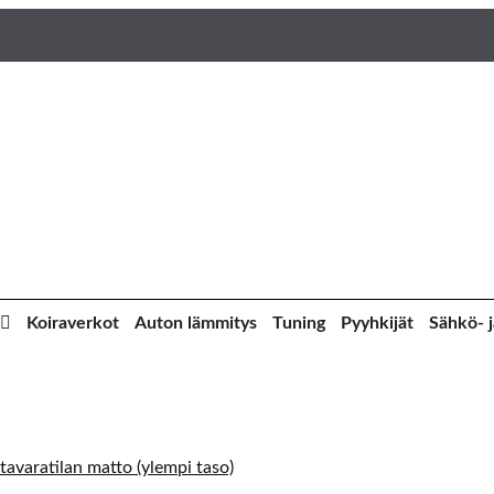
Koiraverkot
Auton lämmitys
Tuning
Pyyhkijät
Sähkö- j