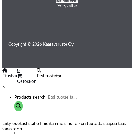
Maksutavat
Yrityksille
Copyright © 2026 Kaaravaruste Oy
0
Etusivu
Etsi tuotetta
Ostoskori
×
Products search
Liity odotuslistalle
Ilmoitamme sinulle kun tuotetta saapuu taas
varastoon.