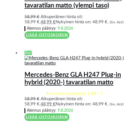
tavaratilan matto (ylempi taso)
58,99
€
Alkuperäinen hinta oli:
58,99 €.
48,99
€
Nykyinen hinta on: 48,99 €.
(Sis. ALV)
Alennus päättyy:
9.8.2026
LISÄÄ OSTOSKORIIN
Ale!
Mercedes-Benz GLA H247 Plug-in
hybrid (2020-) tavaratilan matto
Arvostelu tuotteesta:
5.00
/ 5
58,99
€
Alkuperäinen hinta oli:
58,99 €.
48,99
€
Nykyinen hinta on: 48,99 €.
(Sis. ALV)
Alennus päättyy:
9.8.2026
LISÄÄ OSTOSKORIIN