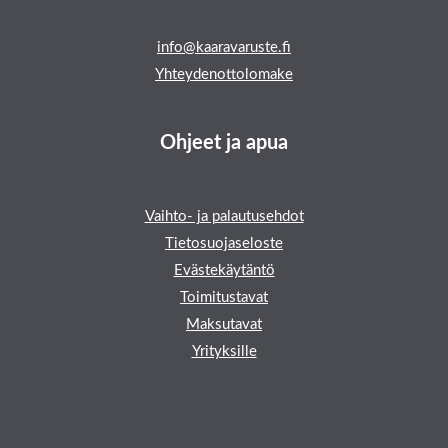
info@kaaravaruste.fi
Yhteydenottolomake
Ohjeet ja apua
Vaihto- ja palautusehdot
Tietosuojaseloste
Evästekäytäntö
Toimitustavat
Maksutavat
Yrityksille