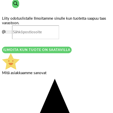
Liity odotuslistalle
Ilmoitamme sinulle kun tuotetta saapuu taas
varastoon.
ILMOITA KUN TUOTE ON SAATAVILLA
Mitä asiakkaamme sanovat