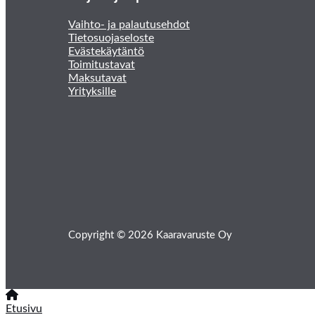
Vaihto- ja palautusehdot
Tietosuojaseloste
Evästekäytäntö
Toimitustavat
Maksutavat
Yrityksille
Copyright © 2026 Kaaravaruste Oy
Etusivu