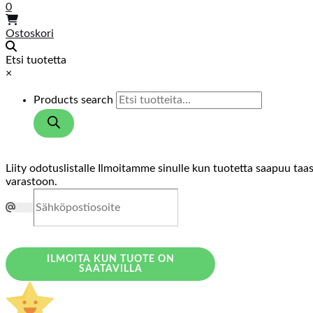
0
Ostoskori
Etsi tuotetta
×
Products search
Liity odotuslistalle
Ilmoitamme sinulle kun tuotetta saapuu taa
varastoon.
ILMOITA KUN TUOTE ON
SAATAVILLA