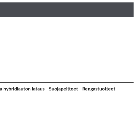
a hybridiauton lataus
Suojapeitteet
Rengastuotteet