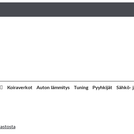
Koiraverkot
Auton lämmitys
Tuning
Pyyhkijät
Sähkö- j
astosta