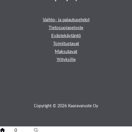
Vaihto- ja palautusehdot
Tietosuojaseloste
Evästekäytäntö
Toimitustavat
Maksutavat
Yrityksille
Copyright © 2026 Kaaravaruste Oy
0