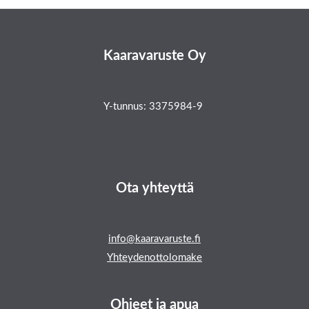
Kaaravaruste Oy
Y-tunnus: 3375984-9
Ota yhteyttä
info@kaaravaruste.fi
Yhteydenottolomake
Ohjeet ja apua