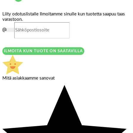
Liity odotuslistalle
Ilmoitamme sinulle kun tuotetta saapuu taas
varastoon.
ILMOITA KUN TUOTE ON SAATAVILLA
Mitä asiakkaamme sanovat