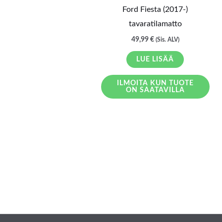
Ford Fiesta (2017-)
tavaratilamatto
49,99
€
(Sis. ALV)
LUE LISÄÄ
ILMOITA KUN TUOTE
ON SAATAVILLA