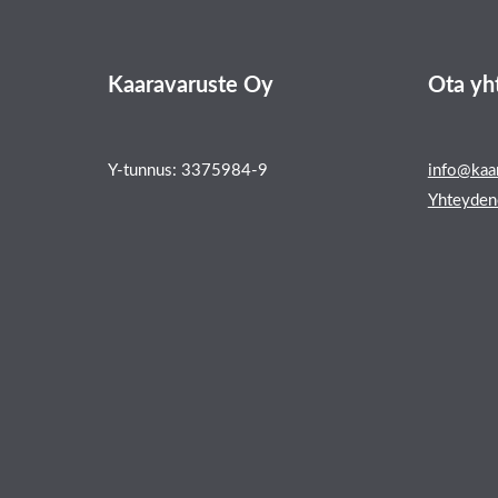
Kaaravaruste Oy
Ota yh
Y-tunnus: 3375984-9
info@kaar
Yhteyden