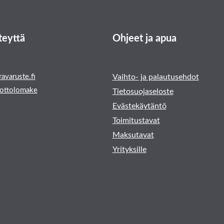
teyttä
Ohjeet ja apua
avaruste.fi
Vaihto- ja palautusehdot
ottolomake
Tietosuojaseloste
Evästekäytäntö
Toimitustavat
Maksutavat
Yrityksille