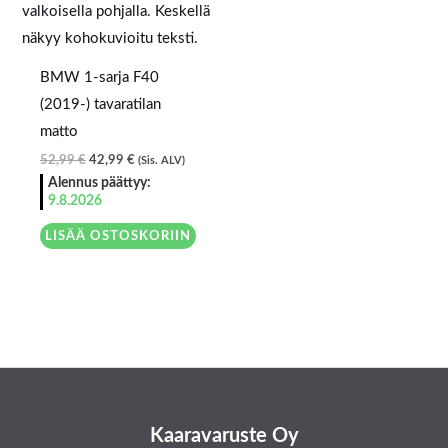
BMW 1-sarja F40
(2019-) tavaratilan
matto
52,99
€
42,99
€
(Sis. ALV)
Alennus päättyy:
9.8.2026
LISÄÄ OSTOSKORIIN
Kaaravaruste Oy