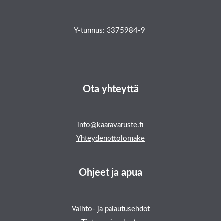
Y-tunnus: 3375984-9
Ota yhteyttä
info@kaaravaruste.fi
Yhteydenottolomake
Ohjeet ja apua
Vaihto- ja palautusehdot