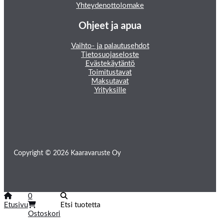
Yhteydenottolomake
Ohjeet ja apua
Vaihto- ja palautusehdot
Tietosuojaseloste
Evästekäytäntö
Toimitustavat
Maksutavat
Yrityksille
Copyright © 2026 Kaaravaruste Oy
0
Etusivu
Etsi tuotetta
Ostoskori