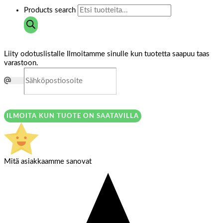
Products search
Liity odotuslistalle
Ilmoitamme sinulle kun tuotetta saapuu taas
varastoon.
ILMOITA KUN TUOTE ON SAATAVILLA
Mitä asiakkaamme sanovat