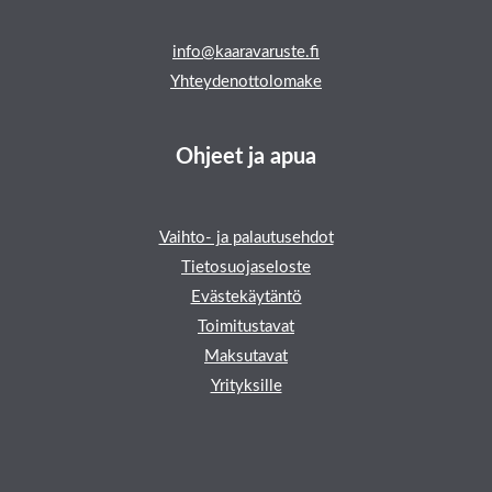
info@kaaravaruste.fi
Yhteydenottolomake
Ohjeet ja apua
Vaihto- ja palautusehdot
Tietosuojaseloste
Evästekäytäntö
Toimitustavat
Maksutavat
Yrityksille