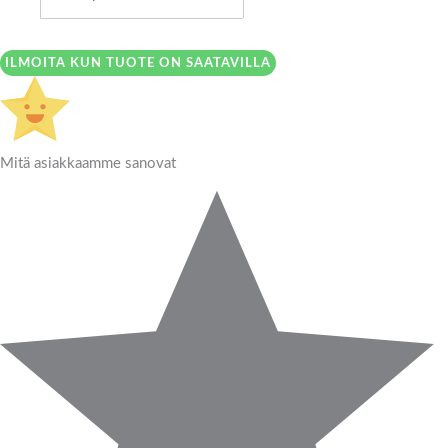
ILMOITA KUN TUOTE ON SAATAVILLA
Mitä asiakkaamme sanovat