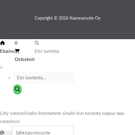
Copyright © 2026 Kaaravaruste Oy
0
Etusivu
Etsi tuotetta
Ostoskori
×
Liity odotuslistalle
Ilmoitamme sinulle kun tuotetta saapuu taas
varastoon.