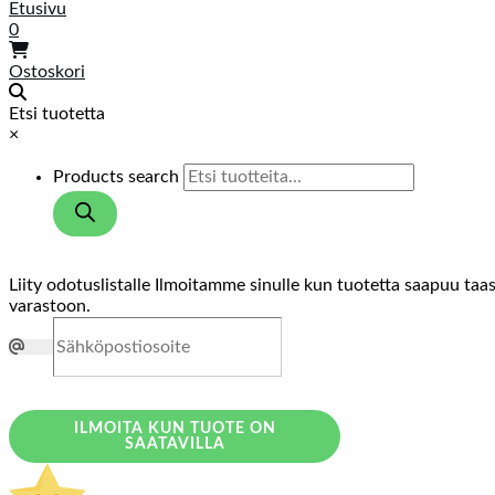
Etusivu
0
Ostoskori
Etsi tuotetta
×
Products search
Liity odotuslistalle
Ilmoitamme sinulle kun tuotetta saapuu taa
varastoon.
ILMOITA KUN TUOTE ON
SAATAVILLA