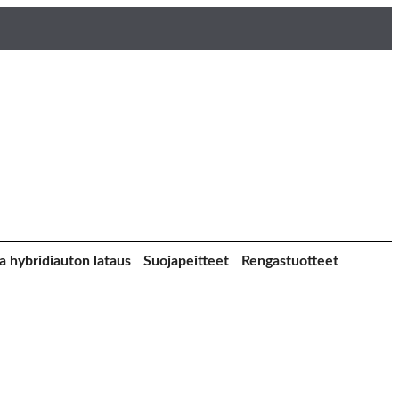
a hybridiauton lataus
Suojapeitteet
Rengastuotteet