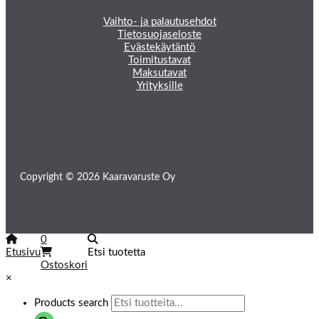
Vaihto- ja palautusehdot
Tietosuojaseloste
Evästekäytäntö
Toimitustavat
Maksutavat
Yrityksille
Copyright © 2026 Kaaravaruste Oy
0
Etusivu
Etsi tuotetta
Ostoskori
×
Products search