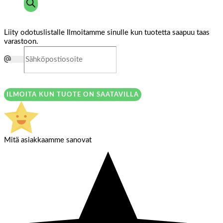
Liity odotuslistalle
Ilmoitamme sinulle kun tuotetta saapuu taas
varastoon.
ILMOITA KUN TUOTE ON SAATAVILLA
Mitä asiakkaamme sanovat