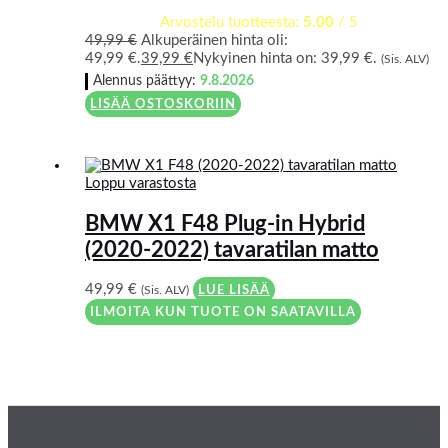
Arvostelu tuotteesta:
5.00
/ 5
49,99
€
Alkuperäinen hinta oli:
49,99 €.
39,99
€
Nykyinen hinta on: 39,99 €.
(Sis. ALV)
Alennus päättyy:
9.8.2026
LISÄÄ OSTOSKORIIN
Loppu varastosta
BMW X1 F48 Plug-in Hybrid
(2020-2022) tavaratilan matto
49,99
€
(Sis. ALV)
LUE LISÄÄ
ILMOITA KUN TUOTE ON SAATAVILLA