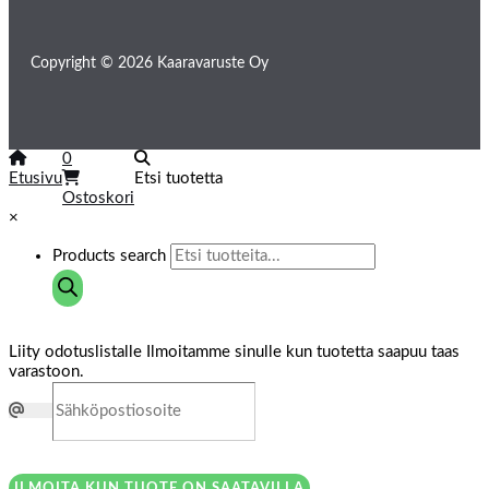
Copyright © 2026 Kaaravaruste Oy
0
Etusivu
Etsi tuotetta
Ostoskori
×
Products search
Liity odotuslistalle
Ilmoitamme sinulle kun tuotetta saapuu taas
varastoon.
ILMOITA KUN TUOTE ON SAATAVILLA