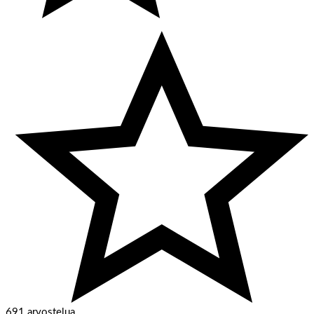
691 arvostelua