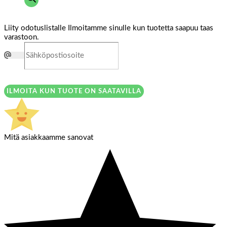
Liity odotuslistalle
Ilmoitamme sinulle kun tuotetta saapuu taas
varastoon.
ILMOITA KUN TUOTE ON SAATAVILLA
Mitä asiakkaamme sanovat