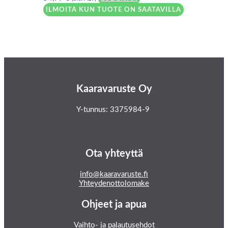
ILMOITA KUN TUOTE ON SAATAVILLA
Kaaravaruste Oy
Y-tunnus: 3375984-9
Ota yhteyttä
info@kaaravaruste.fi
Yhteydenottolomake
Ohjeet ja apua
Vaihto- ja palautusehdot