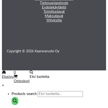
Tietosuojaseloste
Evästekäytäntö
Toimitustavat
Maksutavat
Yrityksille
Copyright © 2026 Kaaravaruste Oy
0
Etusivu
Etsi tuotetta
Ostoskori
×
Products search