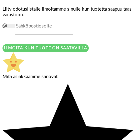
Liity odotuslistalle
Ilmoitamme sinulle kun tuotetta saapuu taas
varastoon.
ILMOITA KUN TUOTE ON SAATAVILLA
Mitä asiakkaamme sanovat