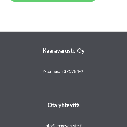
Kaaravaruste Oy
Y-tunnus: 3375984-9
Ota yhteyttä
info@kaaravaruste.fi