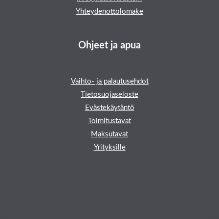
Yhteydenottolomake
Ohjeet ja apua
Vaihto- ja palautusehdot
Tietosuojaseloste
Evästekäytäntö
Toimitustavat
Maksutavat
Yrityksille