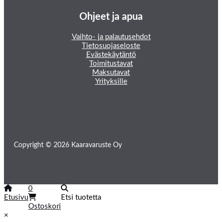
Ohjeet ja apua
Vaihto- ja palautusehdot
Tietosuojaseloste
Evästekäytäntö
Toimitustavat
Maksutavat
Yrityksille
Copyright © 2026 Kaaravaruste Oy
0
Etusivu
Etsi tuotetta
Ostoskori
×