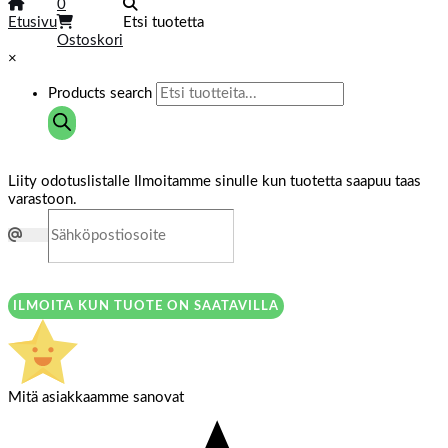
0
Etusivu
Etsi tuotetta
Ostoskori
×
Products search
Liity odotuslistalle
Ilmoitamme sinulle kun tuotetta saapuu taas
varastoon.
ILMOITA KUN TUOTE ON SAATAVILLA
Mitä asiakkaamme sanovat