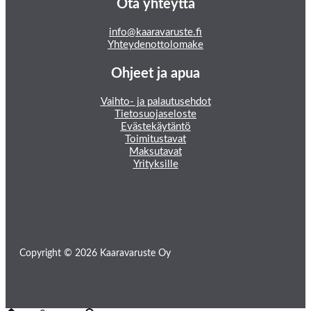
Ota yhteyttä
info@kaaravaruste.fi
Yhteydenottolomake
Ohjeet ja apua
Vaihto- ja palautusehdot
Tietosuojaseloste
Evästekäytäntö
Toimitustavat
Maksutavat
Yrityksille
Copyright © 2026 Kaaravaruste Oy