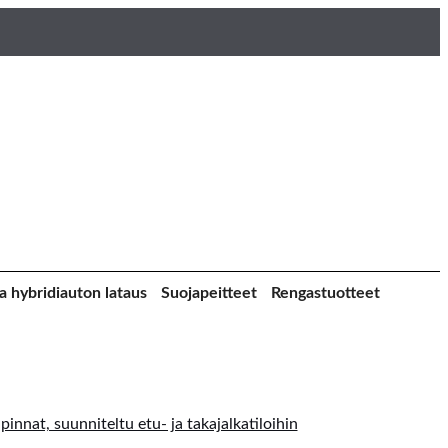
a hybridiauton lataus
Suojapeitteet
Rengastuotteet