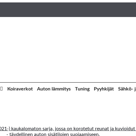
Koiraverkot
Auton lämmitys
Tuning
Pyyhkijät
Sähkö- j