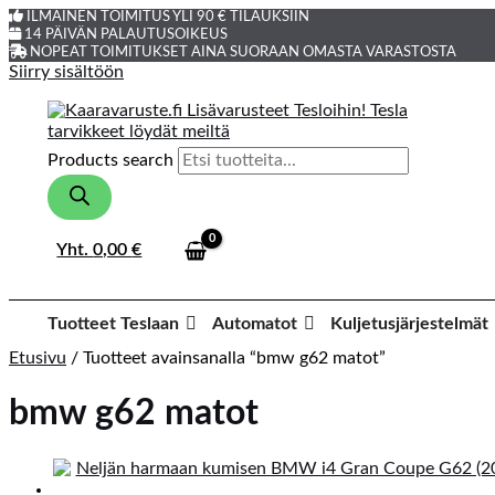
ILMAINEN TOIMITUS YLI 90 € TILAUKSIIN
14 PÄIVÄN PALAUTUSOIKEUS
NOPEAT TOIMITUKSET AINA SUORAAN OMASTA VARASTOSTA
Siirry sisältöön
Products search
Yht.
0,00
€
Tuotteet Teslaan
Automatot
Kuljetusjärjestelmät
Etusivu
/ Tuotteet avainsanalla “bmw g62 matot”
bmw g62 matot