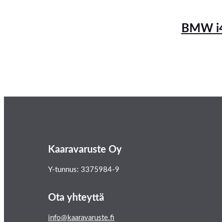
BMW i4
Kaaravaruste Oy
Y-tunnus: 3375984-9
Ota yhteyttä
info@kaaravaruste.fi