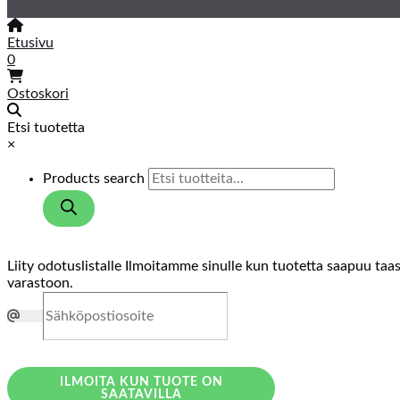
Etusivu
0
Ostoskori
Etsi tuotetta
×
Products search
Liity odotuslistalle
Ilmoitamme sinulle kun tuotetta saapuu taa
varastoon.
ILMOITA KUN TUOTE ON
SAATAVILLA