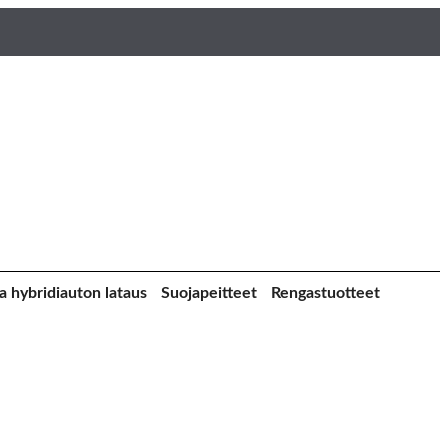
a hybridiauton lataus
Suojapeitteet
Rengastuotteet