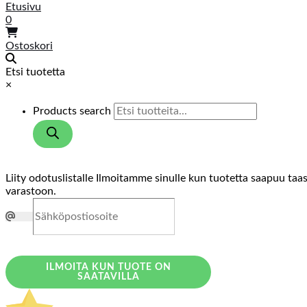
Etusivu
0
Ostoskori
Etsi tuotetta
×
Products search
Liity odotuslistalle
Ilmoitamme sinulle kun tuotetta saapuu taa
varastoon.
ILMOITA KUN TUOTE ON
SAATAVILLA