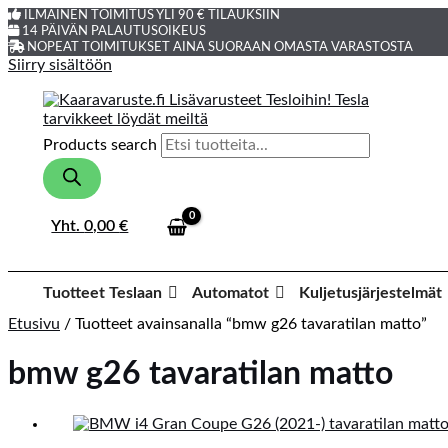
ILMAINEN TOIMITUS YLI 90 € TILAUKSIIN
14 PÄIVÄN PALAUTUSOIKEUS
NOPEAT TOIMITUKSET AINA SUORAAN OMASTA VARASTOSTA
Siirry sisältöön
Products search
Yht.
0,00
€
Tuotteet Teslaan
Automatot
Kuljetusjärjestelmät
Etusivu
/ Tuotteet avainsanalla “bmw g26 tavaratilan matto”
bmw g26 tavaratilan matto