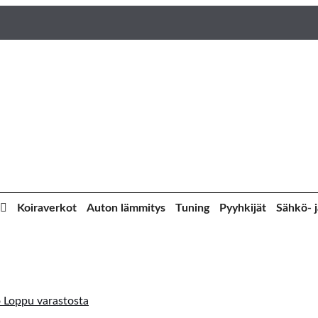
Koiraverkot
Auton lämmitys
Tuning
Pyyhkijät
Sähkö- j
Loppu varastosta