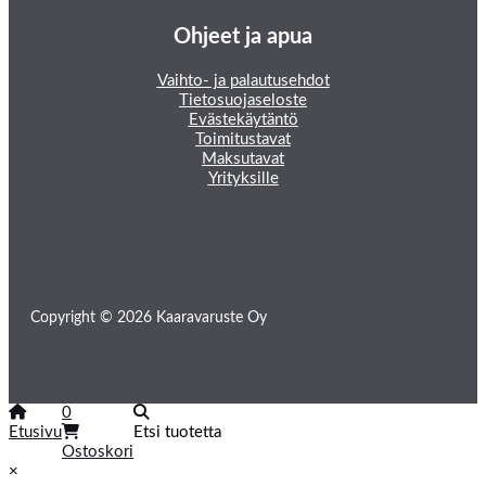
Ohjeet ja apua
Vaihto- ja palautusehdot
Tietosuojaseloste
Evästekäytäntö
Toimitustavat
Maksutavat
Yrityksille
Copyright © 2026 Kaaravaruste Oy
0
Etusivu
Etsi tuotetta
Ostoskori
×