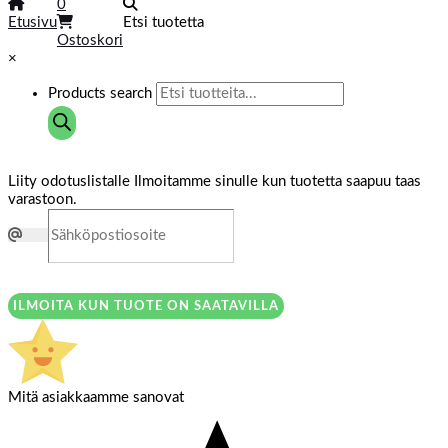
0
Etusivu
Etsi tuotetta
Ostoskori
×
Products search
Liity odotuslistalle
Ilmoitamme sinulle kun tuotetta saapuu taas
varastoon.
ILMOITA KUN TUOTE ON SAATAVILLA
Mitä asiakkaamme sanovat