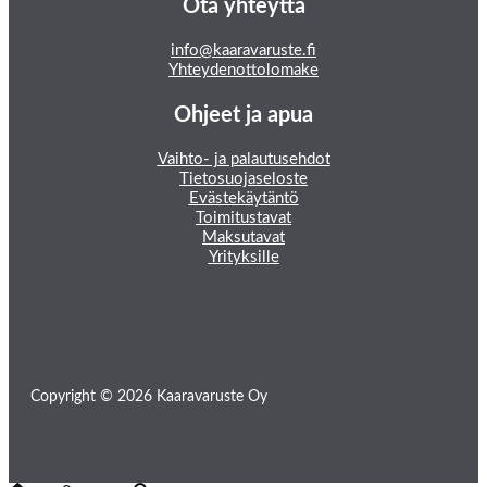
Ota yhteyttä
info@kaaravaruste.fi
Yhteydenottolomake
Ohjeet ja apua
Vaihto- ja palautusehdot
Tietosuojaseloste
Evästekäytäntö
Toimitustavat
Maksutavat
Yrityksille
Copyright © 2026 Kaaravaruste Oy