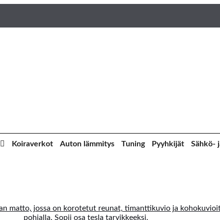
Koiraverkot
Auton lämmitys
Tuning
Pyyhkijät
Sähkö- j