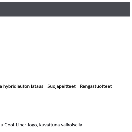
a hybridiauton lataus
Suojapeitteet
Rengastuotteet