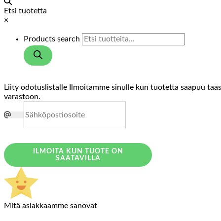
Etsi tuotetta
×
Products search
Liity odotuslistalle
Ilmoitamme sinulle kun tuotetta saapuu taa
varastoon.
ILMOITA KUN TUOTE ON
SAATAVILLA
Mitä asiakkaamme sanovat