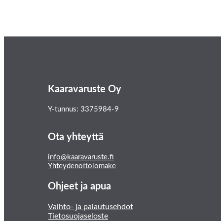
Kaaravaruste Oy
Y-tunnus: 3375984-9
Ota yhteyttä
info@kaaravaruste.fi
Yhteydenottolomake
Ohjeet ja apua
Vaihto- ja palautusehdot
Tietosuojaseloste