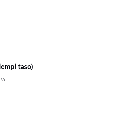
lempi taso)
LV)