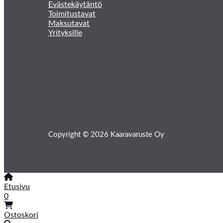
Evästekäytäntö
Toimitustavat
Maksutavat
Yrityksille
Copyright © 2026 Kaaravaruste Oy
Etusivu
0
Ostoskori