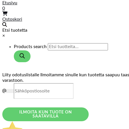
Etusivu
0
Ostoskori
Etsi tuotetta
×
Products search
Liity odotuslistalle
Ilmoitamme sinulle kun tuotetta saapuu taa
varastoon.
ILMOITA KUN TUOTE ON
SAATAVILLA