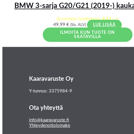
BMW 3-sarja G20/G21 (2019-) kauk
Arvostelu tuotteesta:
4.67
/ 5
49,99
€
(Sis. ALV)
LUE LISÄÄ
ILMOITA KUN TUOTE ON
SAATAVILLA
Kaaravaruste Oy
Y-tunnus: 3375984-9
Ota yhteyttä
info@kaaravaruste.fi
Yhteydenottolomake