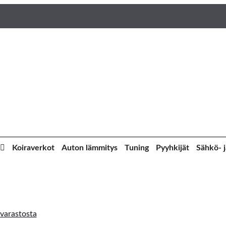
Koiraverkot
Auton lämmitys
Tuning
Pyyhkijät
Sähkö- j
varastosta