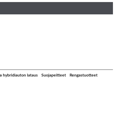
a hybridiauton lataus
Suojapeitteet
Rengastuotteet