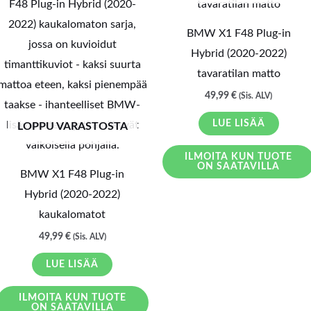
BMW X1 F48 Plug-in
Hybrid (2020-2022)
tavaratilan matto
49,99
€
(Sis. ALV)
LUE LISÄÄ
LOPPU VARASTOSTA
ILMOITA KUN TUOTE
ON SAATAVILLA
BMW X1 F48 Plug-in
Hybrid (2020-2022)
kaukalomatot
49,99
€
(Sis. ALV)
LUE LISÄÄ
ILMOITA KUN TUOTE
ON SAATAVILLA