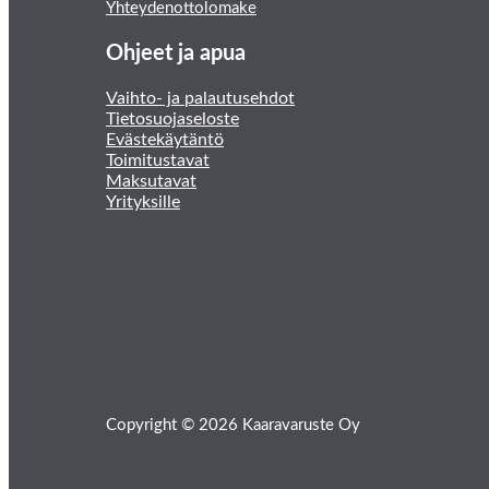
Yhteydenottolomake
Ohjeet ja apua
Vaihto- ja palautusehdot
Tietosuojaseloste
Evästekäytäntö
Toimitustavat
Maksutavat
Yrityksille
Copyright © 2026 Kaaravaruste Oy