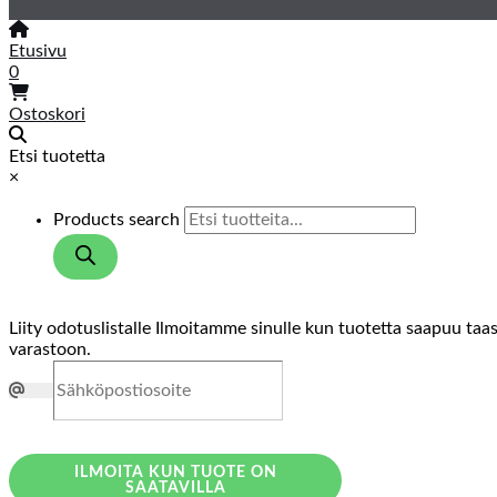
Etusivu
0
Ostoskori
Etsi tuotetta
×
Products search
Liity odotuslistalle
Ilmoitamme sinulle kun tuotetta saapuu taa
varastoon.
ILMOITA KUN TUOTE ON
SAATAVILLA