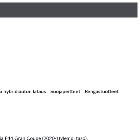
a hybridiauton lataus
Suojapeitteet
Rengastuotteet