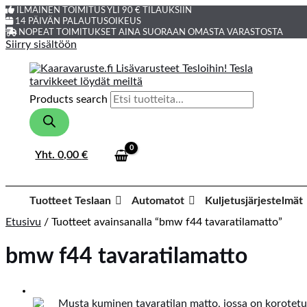
ILMAINEN TOIMITUS YLI 90 € TILAUKSIIN
14 PÄIVÄN PALAUTUSOIKEUS
NOPEAT TOIMITUKSET AINA SUORAAN OMASTA VARASTOSTA
Siirry sisältöön
Products search
Yht.
0,00
€
Tuotteet Teslaan
Automatot
Kuljetusjärjestelmät
Etusivu
/ Tuotteet avainsanalla “bmw f44 tavaratilamatto”
bmw f44 tavaratilamatto