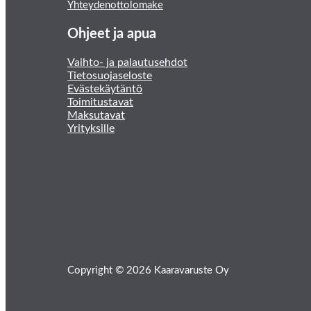
Yhteydenottolomake
Ohjeet ja apua
Vaihto- ja palautusehdot
Tietosuojaseloste
Evästekäytäntö
Toimitustavat
Maksutavat
Yrityksille
Copyright © 2026 Kaaravaruste Oy