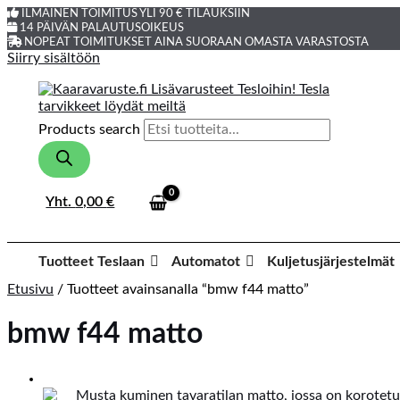
ILMAINEN TOIMITUS YLI 90 € TILAUKSIIN
14 PÄIVÄN PALAUTUSOIKEUS
NOPEAT TOIMITUKSET AINA SUORAAN OMASTA VARASTOSTA
Siirry sisältöön
Products search
Yht.
0,00
€
Tuotteet Teslaan
Automatot
Kuljetusjärjestelmät
Etusivu
/ Tuotteet avainsanalla “bmw f44 matto”
bmw f44 matto