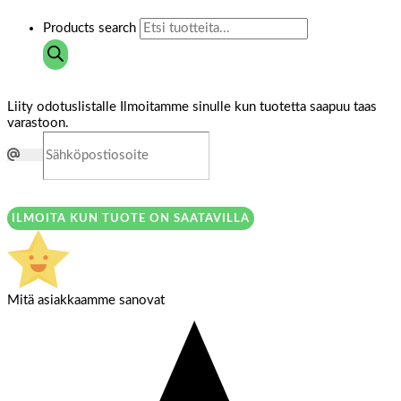
Products search
Liity odotuslistalle
Ilmoitamme sinulle kun tuotetta saapuu taas
varastoon.
ILMOITA KUN TUOTE ON SAATAVILLA
Mitä asiakkaamme sanovat