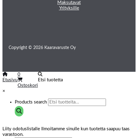
Maksutavat
Yrityksille
Copyright © 2026 Kaaravaruste Oy
0
Etusivu
Etsi tuotetta
Ostoskori
×
Products search
Liity odotuslistalle
Ilmoitamme sinulle kun tuotetta saapuu taas
varastoon.