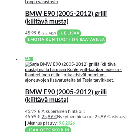
Loppu varastosta
BMW E90 (2005-2012) grilli
(kiiltävä musta)
45,99
€
(Sis. ALV)
LUE LISÄÄ
ILMOITA KUN TUOTE ON SAATAVILLA
Ale!
BMW E90 (2005-2012) grilli
(kiiltävä musta)
45,99
€
Alkuperäinen hinta oli:
45,99 €.
25,99
€
Nykyinen hinta on: 25,99 €.
(Sis. ALV)
Alennus päättyy:
9.8.2026
LISÄÄ OSTOSKORIIN