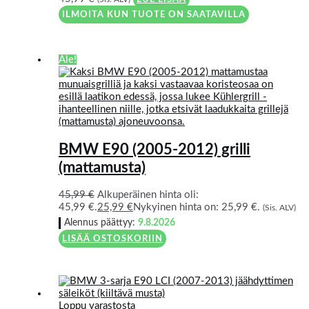
ILMOITA KUN TUOTE ON SAATAVILLA
Ale!
BMW E90 (2005-2012) grilli
(mattamusta)
45,99
€
Alkuperäinen hinta oli:
45,99 €.
25,99
€
Nykyinen hinta on: 25,99 €.
(Sis. ALV)
Alennus päättyy:
9.8.2026
LISÄÄ OSTOSKORIIN
Loppu varastosta