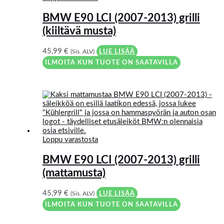
BMW E90 LCI (2007-2013) grilli
(kiiltävä musta)
45,99
€
(Sis. ALV)
LUE LISÄÄ
ILMOITA KUN TUOTE ON SAATAVILLA
Loppu varastosta
BMW E90 LCI (2007-2013) grilli
(mattamusta)
45,99
€
(Sis. ALV)
LUE LISÄÄ
ILMOITA KUN TUOTE ON SAATAVILLA