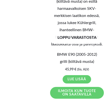
LOPPU VARASTOSTA
BMW E90 (2005-2012)
grilli (kiiltävä musta)
45,99
€
(Sis. ALV)
LUE LISÄÄ
ILMOITA KUN TUOTE
ON SAATAVILLA