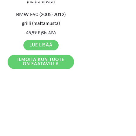
BMW E90 (2005-2012)
grilli (mattamusta)
45,99
€
(Sis. ALV)
LUE LISÄÄ
ILMOITA KUN TUOTE
ON SAATAVILLA