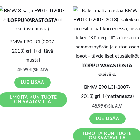
LOPPU VARASTOSTA
BMW E90 LCI (2007-
2013) grilli (kiiltävä
musta)
LOPPU VARASTOSTA
45,99
€
(Sis. ALV)
LUE LISÄÄ
BMW E90 LCI (2007-
2013) grilli (mattamusta)
ILMOITA KUN TUOTE
ON SAATAVILLA
45,99
€
(Sis. ALV)
LUE LISÄÄ
ILMOITA KUN TUOTE
ON SAATAVILLA