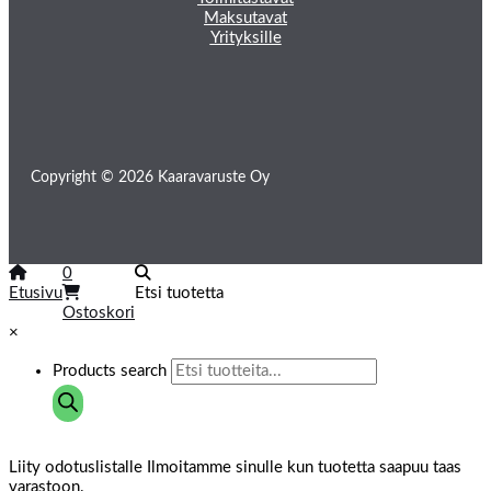
Maksutavat
Yrityksille
Copyright © 2026 Kaaravaruste Oy
0
Etusivu
Etsi tuotetta
Ostoskori
×
Products search
Liity odotuslistalle
Ilmoitamme sinulle kun tuotetta saapuu taas
varastoon.