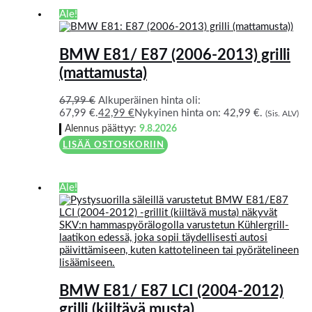
Ale!
BMW E81/ E87 (2006-2013) grilli
(mattamusta)
67,99
€
Alkuperäinen hinta oli:
67,99 €.
42,99
€
Nykyinen hinta on: 42,99 €.
(Sis. ALV)
Alennus päättyy:
9.8.2026
LISÄÄ OSTOSKORIIN
Ale!
BMW E81/ E87 LCI (2004-2012)
grilli (kiiltävä musta)