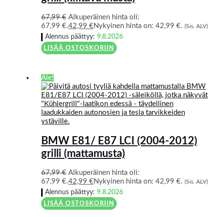
67,99
€
Alkuperäinen hinta oli:
67,99 €.
42,99
€
Nykyinen hinta on: 42,99 €.
(Sis. ALV)
Alennus päättyy:
9.8.2026
LISÄÄ OSTOSKORIIN
Ale!
BMW E81/ E87 LCI (2004-2012)
grilli (mattamusta)
67,99
€
Alkuperäinen hinta oli:
67,99 €.
42,99
€
Nykyinen hinta on: 42,99 €.
(Sis. ALV)
Alennus päättyy:
9.8.2026
LISÄÄ OSTOSKORIIN