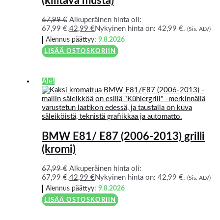
(kiiltävä musta)
67,99
€
Alkuperäinen hinta oli:
67,99 €.
42,99
€
Nykyinen hinta on: 42,99 €.
(Sis. ALV)
Alennus päättyy:
9.8.2026
LISÄÄ OSTOSKORIIN
Ale!
BMW E81/ E87 (2006-2013) grilli
(kromi)
67,99
€
Alkuperäinen hinta oli:
67,99 €.
42,99
€
Nykyinen hinta on: 42,99 €.
(Sis. ALV)
Alennus päättyy:
9.8.2026
LISÄÄ OSTOSKORIIN