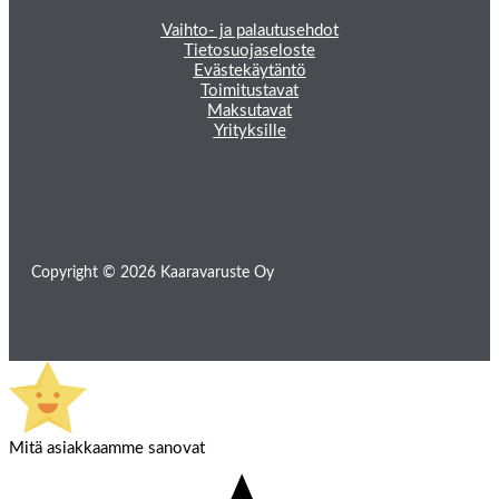
Vaihto- ja palautusehdot
Tietosuojaseloste
Evästekäytäntö
Toimitustavat
Maksutavat
Yrityksille
Copyright © 2026 Kaaravaruste Oy
Mitä asiakkaamme sanovat