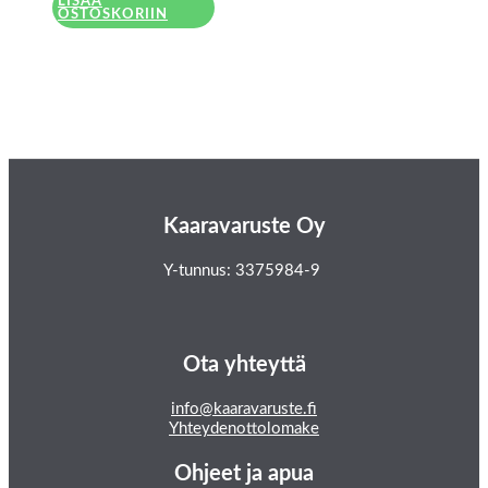
LISÄÄ
OSTOSKORIIN
Kaaravaruste Oy
Y-tunnus: 3375984-9
Ota yhteyttä
info@kaaravaruste.fi
Yhteydenottolomake
Ohjeet ja apua