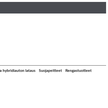
a hybridiauton lataus
Suojapeitteet
Rengastuotteet