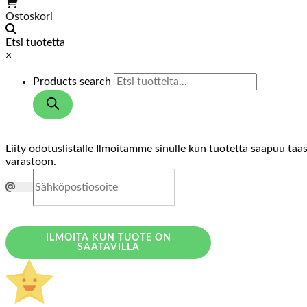
Ostoskori
Etsi tuotetta
×
Products search
Liity odotuslistalle
Ilmoitamme sinulle kun tuotetta saapuu taa
varastoon.
ILMOITA KUN TUOTE ON
SAATAVILLA