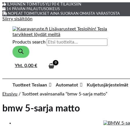
ILMAINEN TOIMITUS YLI 90 € TILAUKSIIN
14 PÄIVÄN PALAUTUSOIKEUS
NOPEAT TOIMITUKSET AINA SUORAAN OMASTA VARASTOSTA
Siirry sisältöön
Products search
Yht.
0,00
€
Tuotteet Teslaan
Automatot
Kuljetusjärjestelmät
Etusivu
/ Tuotteet avainsanalla “bmw 5-sarja matto”
bmw 5-sarja matto