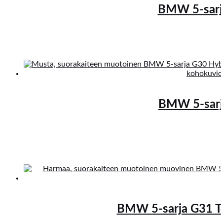
BMW 5-sarja
BMW 5-sarj
BMW 5-sarja G31 To