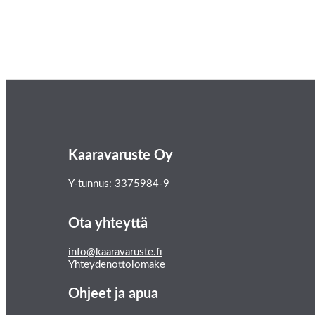
Kaaravaruste Oy
Y-tunnus: 3375984-9
Ota yhteyttä
info@kaaravaruste.fi
Yhteydenottolomake
Ohjeet ja apua