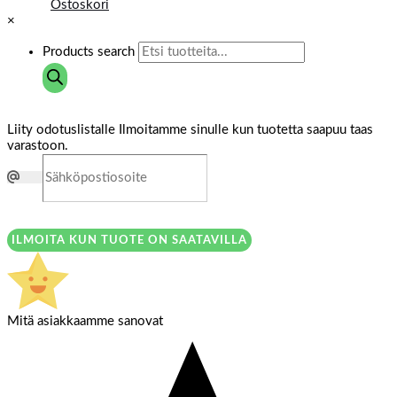
Ostoskori
×
Products search
Liity odotuslistalle
Ilmoitamme sinulle kun tuotetta saapuu taas
varastoon.
ILMOITA KUN TUOTE ON SAATAVILLA
Mitä asiakkaamme sanovat