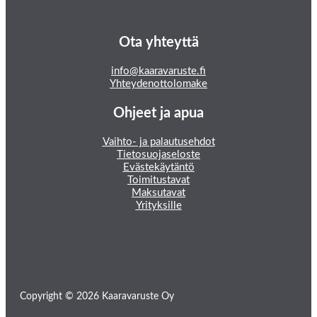
Ota yhteyttä
info@kaaravaruste.fi
Yhteydenottolomake
Ohjeet ja apua
Vaihto- ja palautusehdot
Tietosuojaseloste
Evästekäytäntö
Toimitustavat
Maksutavat
Yrityksille
Copyright © 2026 Kaaravaruste Oy