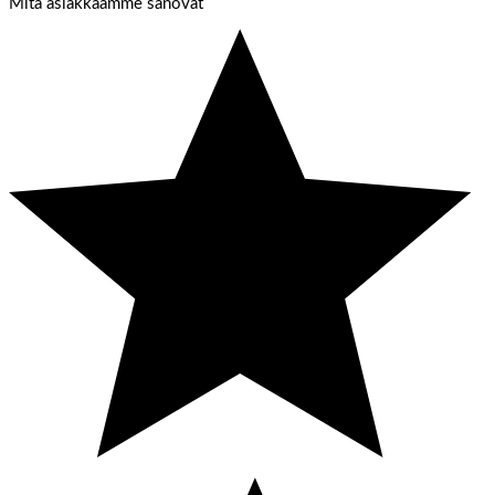
Mitä asiakkaamme sanovat