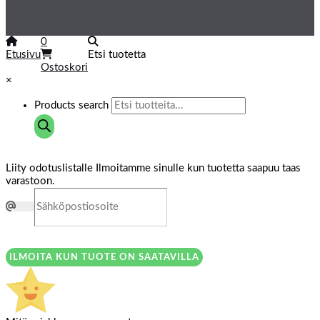
0
Etusivu
Etsi tuotetta
Ostoskori
×
Products search
Liity odotuslistalle
Ilmoitamme sinulle kun tuotetta saapuu taas
varastoon.
ILMOITA KUN TUOTE ON SAATAVILLA