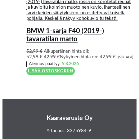
BMW 1-sarja F40 (2019-)
tavaratilan matto
52,99
€
Alkuperäinen hinta oli:
52,99 €.
42,99
€
Nykyinen hinta on: 42,99 €.
(Sis. ALV)
Alennus päättyy:
9.8.2026
LISÄÄ OSTOSKORIIN
Kaaravaruste Oy
Y-tunnus: 3375984-9