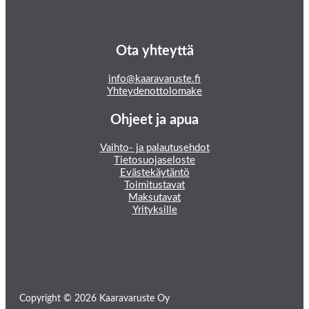
Ota yhteyttä
info@kaaravaruste.fi
Yhteydenottolomake
Ohjeet ja apua
Vaihto- ja palautusehdot
Tietosuojaseloste
Evästekäytäntö
Toimitustavat
Maksutavat
Yrityksille
Copyright © 2026 Kaaravaruste Oy