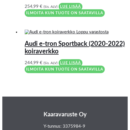
254,99
€
(Sis. ALV)
LUE LISÄÄ
ILMOITA KUN TUOTE ON SAATAVILLA
Loppu varastosta
Audi e-tron Sportback (2020-2022)
koiraverkko
244,99
€
(Sis. ALV)
LUE LISÄÄ
ILMOITA KUN TUOTE ON SAATAVILLA
Kaaravaruste Oy
Y-tunnus: 3375984-9