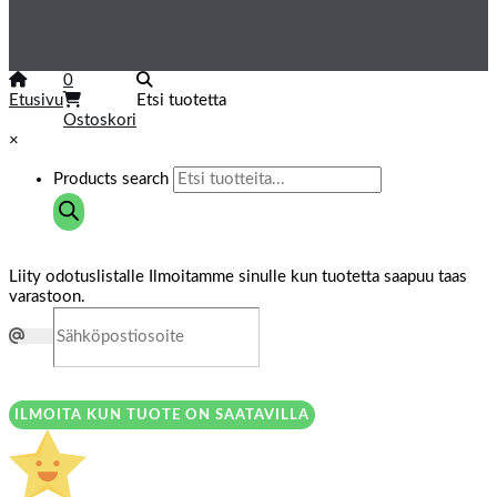
0
Etusivu
Etsi tuotetta
Ostoskori
×
Products search
Liity odotuslistalle
Ilmoitamme sinulle kun tuotetta saapuu taas
varastoon.
ILMOITA KUN TUOTE ON SAATAVILLA