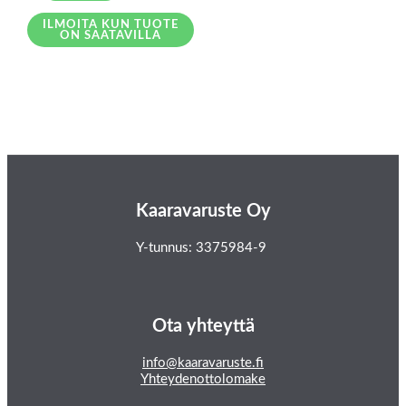
ILMOITA KUN TUOTE
ON SAATAVILLA
Kaaravaruste Oy
Y-tunnus: 3375984-9
Ota yhteyttä
info@kaaravaruste.fi
Yhteydenottolomake