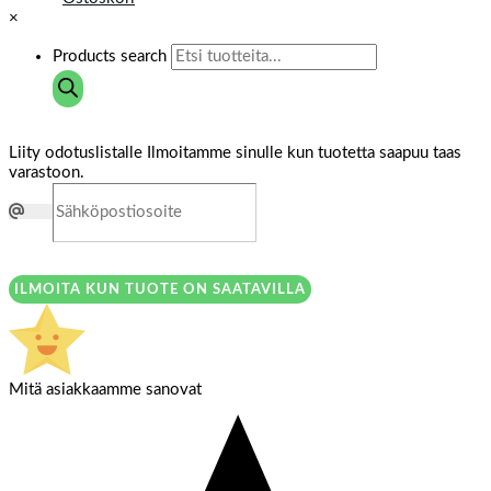
×
Products search
Liity odotuslistalle
Ilmoitamme sinulle kun tuotetta saapuu taas
varastoon.
ILMOITA KUN TUOTE ON SAATAVILLA
Mitä asiakkaamme sanovat