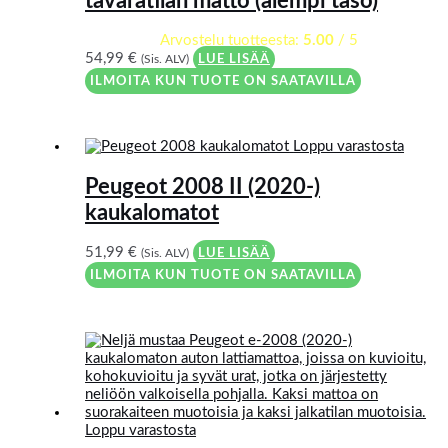
tavaratilan matto (alempi taso)
Arvostelu tuotteesta:
5.00
/ 5
54,99
€
(Sis. ALV)
LUE LISÄÄ
ILMOITA KUN TUOTE ON SAATAVILLA
Loppu varastosta
Peugeot 2008 II (2020-)
kaukalomatot
51,99
€
(Sis. ALV)
LUE LISÄÄ
ILMOITA KUN TUOTE ON SAATAVILLA
Loppu varastosta